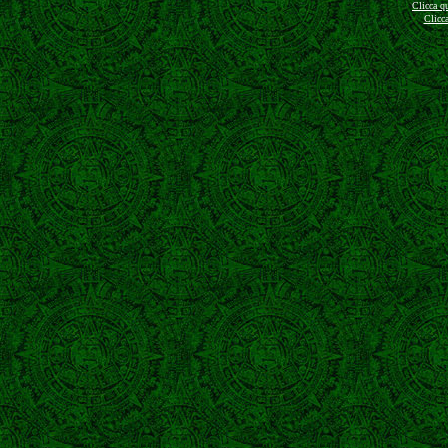
Clicca q
Clicc